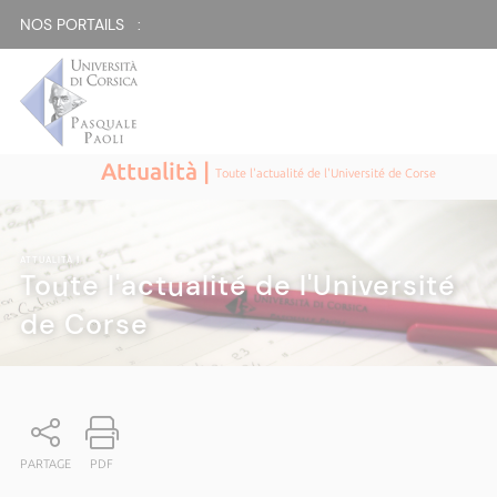
NOS PORTAILS :
Attualità |
Toute l'actualité de l'Université de Corse
ATTUALITÀ
|
Toute l'actualité de l'Université
de Corse
PARTAGE
PDF