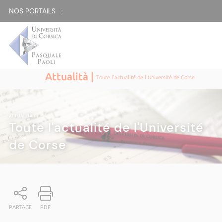
NOS PORTAILS :
Attualità |
Toute l'actualité de l'Université de Corse
ATTUALITÀ
|
Toute l'actualité de l'Université
de Corse
PARTAGE
PDF