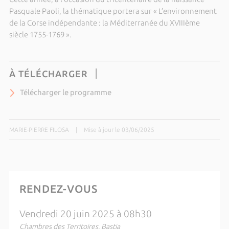
Pasquale Paoli, la thématique portera sur « L’environnement
de la Corse indépendante : la Méditerranée du XVIIIème
siècle 1755-1769 ».
À TÉLÉCHARGER
Télécharger le programme
MARIE-PIERRE FILOSA
|
Mise à jour le 03/06/2025
RENDEZ-VOUS
Vendredi 20 juin 2025 à 08h30
Chambres des Territoires, Bastia