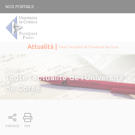
NOS PORTAILS :
Attualità |
Toute l'actualité de l'Université de Corse
ATTUALITÀ
|
Toute l'actualité de l'Université
de Corse
PARTAGE
PDF