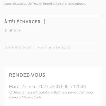
connaissances de l’expérimentation archéologique.
À TÉLÉCHARGER
affiche
JEAN-PIERRE ISACCO
|
Mise à jour le 20/03/2025
RENDEZ-VOUS
Mardi 25 mars 2025 de 09h00 à 12h00
Département d'Archéologie Bâtiment Edmond Simeoni,
Campus Mariani, Corti