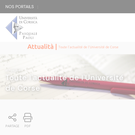
NOS PORTAILS :
Attualità |
Toute l'actualité de l'Université de Corse
ATTUALITÀ
|
Toute l'actualité de l'Université
de Corse
PARTAGE
PDF