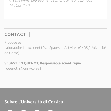
salle immersive Bâtiment Edmond Simeoni, Campus
Mariani, Corti
CONTACT
Proposé par :
Laboratoire Lieux, Identités, eSpaces et Activités (CNRS / Université
de Corse)
SEBASTIEN QUENOT, Responsable scientifique
|
quenot_s@univ-corse.fr
Suivre l'Università di Corsica