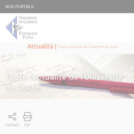
NOS PORTAILS :
Attualità |
Toute l'actualité de l'Université de Corse
ATTUALITÀ
|
Toute l'actualité de l'Université
de Corse
PARTAGE
PDF