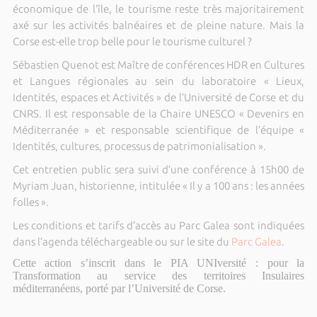
économique de l’île, le tourisme reste très majoritairement
axé sur les activités balnéaires et de pleine nature. Mais la
Corse est-elle trop belle pour le tourisme culturel ?
Sébastien Quenot est Maître de conférences HDR en Cultures
et Langues régionales au sein du laboratoire « Lieux,
Identités, espaces et Activités » de l’Université de Corse et du
CNRS. Il est responsable de la Chaire UNESCO « Devenirs en
Méditerranée » et responsable scientifique de l’équipe «
Identités, cultures, processus de patrimonialisation ».
Cet entretien public sera suivi d’une conférence à 15h00 de
Myriam Juan, historienne, intitulée « Il y a 100 ans : les années
folles ».
Les conditions et tarifs d’accès au Parc Galea sont indiquées
dans l’agenda téléchargeable ou sur le site du
Parc Galea
.
Cette action s’inscrit dans le PIA UNIversité : pour la
Transformation au service des territoires Insulaires
méditerranéens, porté par l’Université de Corse.