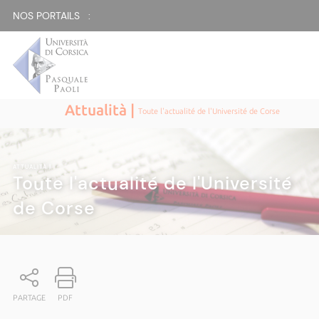
NOS PORTAILS :
Attualità |
Toute l'actualité de l'Université de Corse
ATTUALITÀ
|
Toute l'actualité de l'Université
de Corse
PARTAGE
PDF