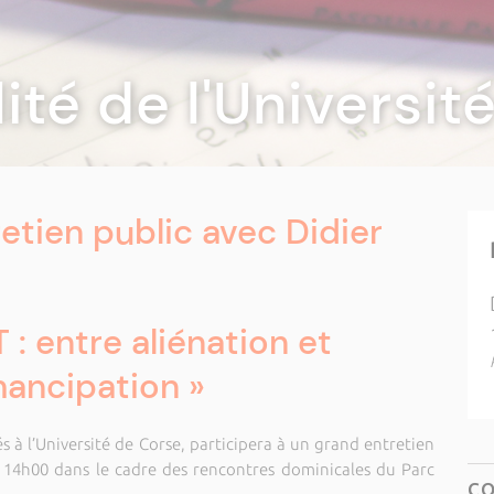
lité de l'Universi
etien public avec Didier
 : entre aliénation et
ancipation »
s à l’Université de Corse, participera à un grand entretien
 14h00 dans le cadre des rencontres dominicales du Parc
C