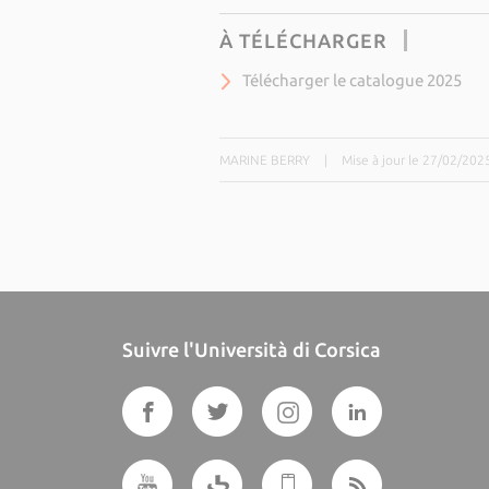
À TÉLÉCHARGER
Télécharger le catalogue 2025
MARINE BERRY
|
Mise à jour le 27/02/202
Suivre l'Università di Corsica