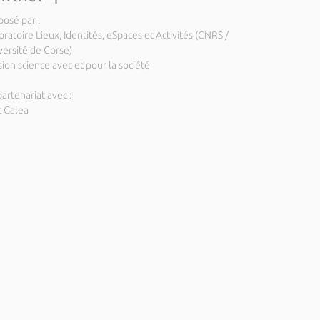
posé par :
ratoire Lieux, Identités, eSpaces et Activités (CNRS /
versité de Corse)
ion science avec et pour la société
artenariat avec :
c Galea