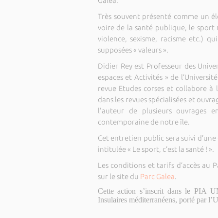
Galea.
Très souvent présenté comme un élé
voire de la santé publique, le spor
violence, sexisme, racisme etc.) qu
supposées « valeurs ».
Didier Rey est Professeur des Univers
espaces et Activités » de l’Universit
revue Etudes corses et collabore à 
dans les revues spécialisées et ouvra
l'auteur de plusieurs ouvrages e
contemporaine de notre île.
Cet entretien public sera suivi d’u
intitulée « Le sport, c’est la santé ! ».
Les conditions et tarifs d’accès au
sur le site du
Parc Galea
.
Cette action s’inscrit dans le PIA UN
Insulaires méditerranéens, porté par l’