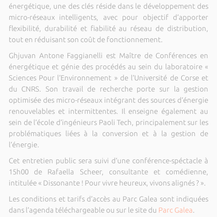
énergétique, une des clés réside dans le développement des
micro-réseaux intelligents, avec pour objectif d’apporter
flexibilité, durabilité et fiabilité au réseau de distribution,
tout en réduisant son coût de fonctionnement.
Ghjuvan Antone Faggianelli est Maître de Conférences en
énergétique et génie des procédés au sein du laboratoire «
Sciences Pour l’Environnement » de l’Université de Corse et
du CNRS. Son travail de recherche porte sur la gestion
optimisée des micro-réseaux intégrant des sources d’énergie
renouvelables et intermittentes. Il enseigne également au
sein de l’école d’ingénieurs Paoli Tech, principalement sur les
problématiques liées à la conversion et à la gestion de
l’énergie.
Cet entretien public sera suivi d’une conférence-spéctacle à
15h00 de Rafaella Scheer, consultante et comédienne,
intitulée « Dissonante ! Pour vivre heureux, vivons alignés ? ».
Les conditions et tarifs d’accès au Parc Galea sont indiquées
dans l’agenda téléchargeable ou sur le site du
Parc Galea
.