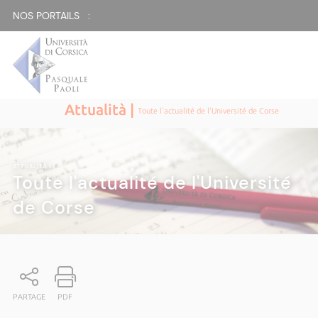
NOS PORTAILS :
Attualità |
Toute l'actualité de l'Université de Corse
ATTUALITÀ
|
Toute l'actualité de l'Université
de Corse
PARTAGE
PDF