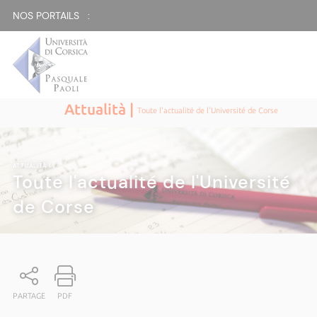
NOS PORTAILS :
Attualità |
Toute l'actualité de l'Université de Corse
ATTUALITÀ
|
Toute l'actualité de l'Université
de Corse
PARTAGE
PDF