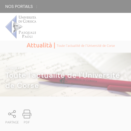
NOS PORTAILS :
Attualità |
Toute l'actualité de l'Université de Corse
ATTUALITÀ
|
Toute l'actualité de l'Université
de Corse
PARTAGE
PDF