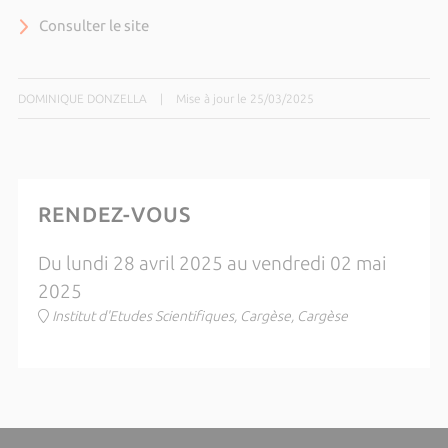
Consulter le site
DOMINIQUE DONZELLA
|
Mise à jour le 25/03/2025
RENDEZ-VOUS
Du lundi 28 avril 2025 au vendredi 02 mai
2025
Institut d'Etudes Scientifiques, Cargèse, Cargèse