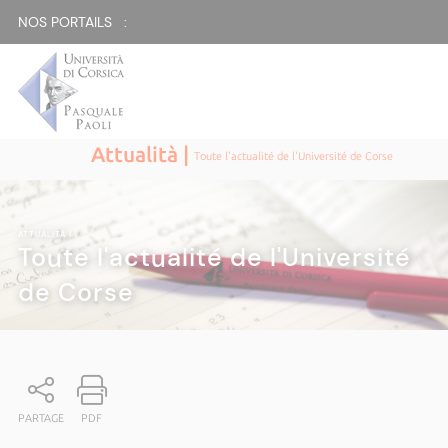
NOS PORTAILS :
Attualità |
Toute l'actualité de l'Université de Corse
ATTUALITÀ
|
Toute l'actualité de l'Université
de Corse
PARTAGE
PDF