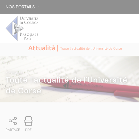
NOS PORTAILS :
Attualità |
Toute l'actualité de l'Université de Corse
ATTUALITÀ
|
Toute l'actualité de l'Université
de Corse
PARTAGE
PDF