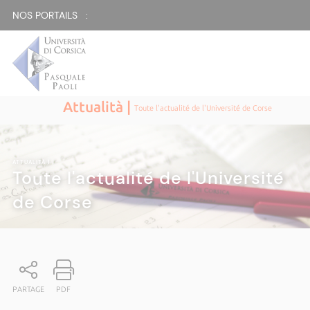
NOS PORTAILS :
Attualità |
Toute l'actualité de l'Université de Corse
ATTUALITÀ
|
Toute l'actualité de l'Université
de Corse
PARTAGE
PDF