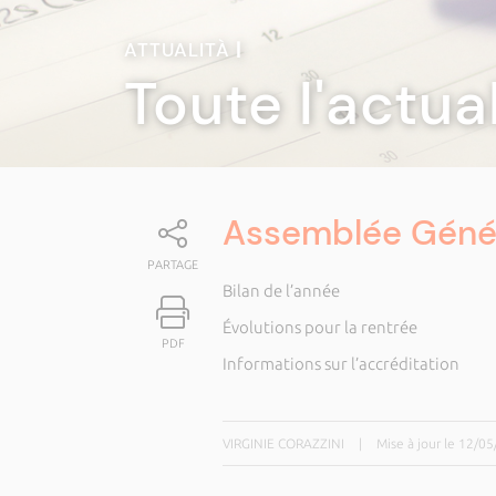
ATTUALITÀ
|
Toute l'actua
Assemblée Génér
PARTAGE
Bilan de l’année
Évolutions pour la rentrée
PDF
Informations sur l’accréditation
VIRGINIE CORAZZINI
|
Mise à jour le 12/0