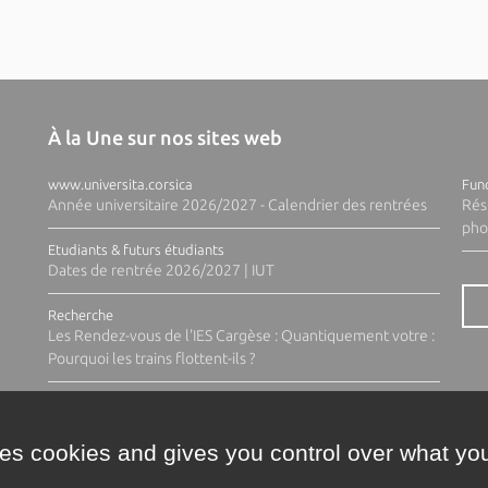
À la Une sur nos sites web
www.universita.corsica
Fund
Année universitaire 2026/2027 - Calendrier des rentrées
Rés
pho
Etudiants & futurs étudiants
Dates de rentrée 2026/2027 | IUT
Recherche
Les Rendez-vous de l'IES Cargèse : Quantiquement votre :
Pourquoi les trains flottent-ils ?
ses cookies and gives you control over what you