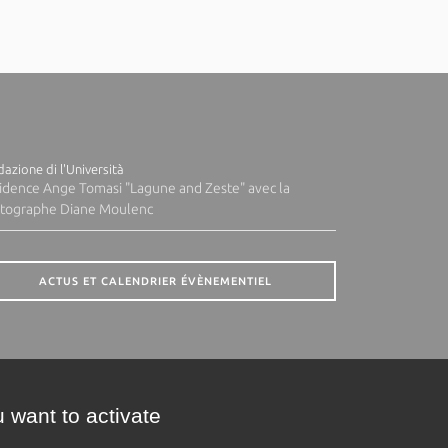
azione di l'Università
idence Ange Tomasi "Lagune and Zeste" avec la
tographe Diane Moulenc
ACTUS ET CALENDRIER ÉVÈNEMENTIEL
 want to activate