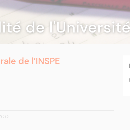
lité de l'Universi
ale de l’INSPE
5/2025