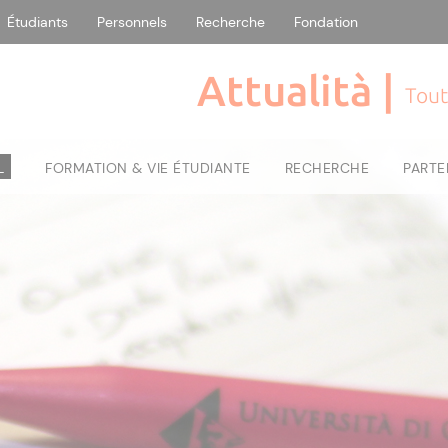
Étudiants
Personnels
Recherche
Fondation
Attualità |
Tout
L
FORMATION & VIE ÉTUDIANTE
RECHERCHE
PARTE