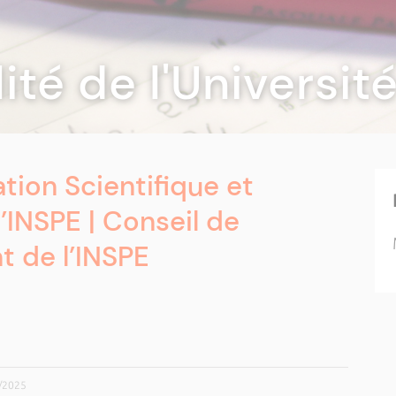
lité de l'Universi
tion Scientifique et
’INSPE | Conseil de
 de l’INSPE
4/2025