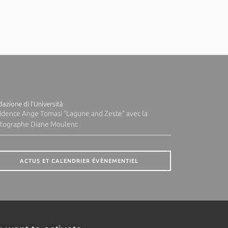
azione di l'Università
idence Ange Tomasi "Lagune and Zeste" avec la
tographe Diane Moulenc
ACTUS ET CALENDRIER ÉVÈNEMENTIEL