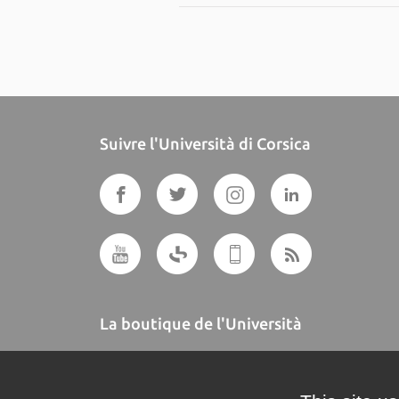
Suivre l'Università di Corsica
La boutique de l'Università
A BUTTEGUCCIA