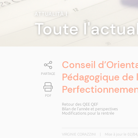
ATTUALITÀ
|
Toute l'actua
Conseil d’Orienta
Pédagogique de l
PARTAGE
Perfectionnement
PDF
Retour des QEE QEF
Bilan de l’année et perspectives
Modifications pour la rentrée
VIRGINIE CORAZZINI
|
Mise à jour le 02/0