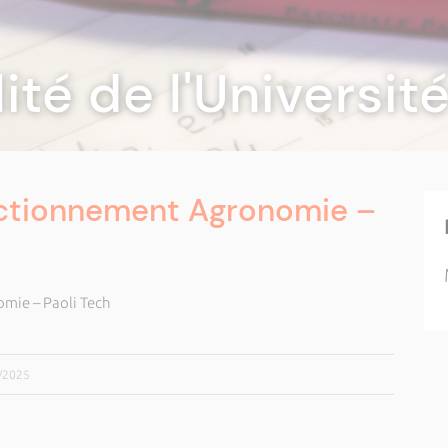
lité de l'Universi
ectionnement Agronomie –
mie – Paoli Tech
1/2025