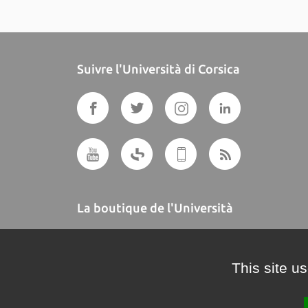
Suivre l'Università di Corsica
La boutique de l'Università
A BUTTEGUCCIA
This site u