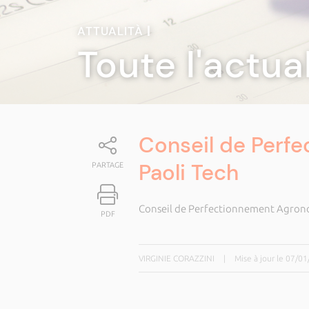
ATTUALITÀ
|
Toute l'actua
Conseil de Perf
Paoli Tech
PARTAGE
Conseil de Perfectionnement Agrono
PDF
VIRGINIE CORAZZINI
|
Mise à jour le 07/0