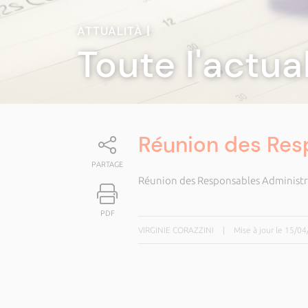
ATTUALITÀ
|
Toute l'actua
Réunion des Res
PARTAGE
Réunion des Responsables Administr
PDF
VIRGINIE CORAZZINI
|
Mise à jour le 15/0