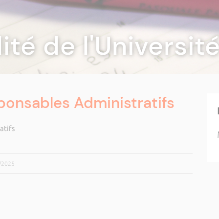
lité de l'Universi
ponsables Administratifs
atifs
4/2025