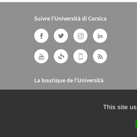
Suivre l'Università di Corsica
La boutique de l'Università
A BUTTEGUCCIA
This site u
Crédits et mentions légales