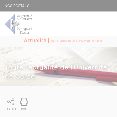
NOS PORTAILS :
Attualità |
Toute l'actualité de l'Université de Corse
ATTUALITÀ
|
Toute l'actualité de l'Université
de Corse
PARTAGE
PDF