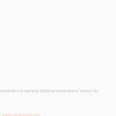
versité dans le cadre du Diplôme Universitaire "Autour du
.
ur
www.corsematin.com
.