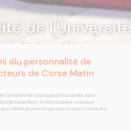
lité de l'Universi
i élu personnalité de
lecteurs de Corse Matin
 l'Université de Corse aujourd'hui caviste, est la
teurs de Corse Matin. A cette occasion, nous vous
ngue inédite du portrait que nous lui avions consacré à
.