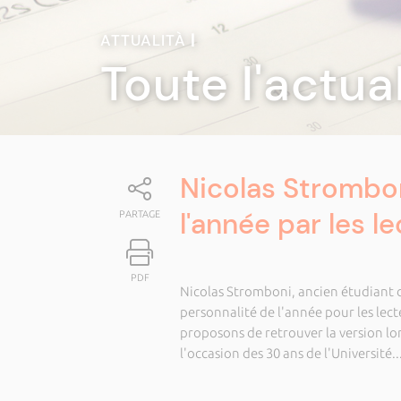
ATTUALITÀ
|
Toute l'actua
Nicolas Strombon
l'année par les 
PARTAGE
PDF
Nicolas Stromboni, ancien étudiant de
personnalité de l'année pour les lec
proposons de retrouver la version lo
l'occasion des 30 ans de l'Université..