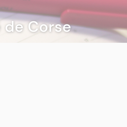
té de Corse