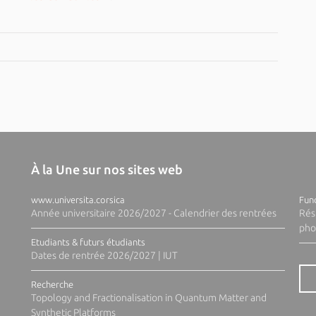
À la Une sur nos sites web
www.universita.corsica
Fund
Année universitaire 2026/2027 - Calendrier des rentrées
Rés
pho
Etudiants & futurs étudiants
Dates de rentrée 2026/2027 | IUT
Recherche
Topology and Fractionalisation in Quantum Matter and
Synthetic Platforms