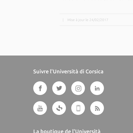
|
Mise à jour le 24/02/2017
Suivre l'Università di Corsica
La boutique de l'Università