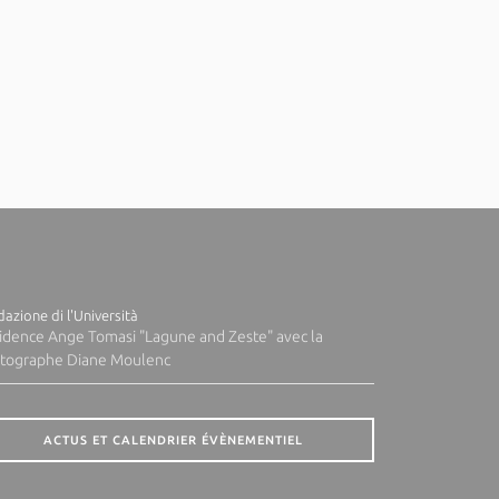
azione di l'Università
idence Ange Tomasi "Lagune and Zeste" avec la
tographe Diane Moulenc
ACTUS ET CALENDRIER ÉVÈNEMENTIEL