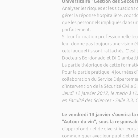
Universitaire "Gestion des Secours
Analyser les risques et les situations 
gérer la réponse hospitalière, coord
que les personnels impliqués dans un
parfaitement.
Si leur formation professionnelle leu
leur donne pas toujours une vision é
celui auquel ils sont rattachés. C'est
Docteurs Bordonado et Di Giambatti
La partie théorique de cette formation
Pour la partie pratique, 4 journées d’
collaboration du Service Département
d'Intervention de la Sécurité Civile
5.
Jeudi 12 janvier 2012, le matin à l'U
en Faculté des Sciences - Salle 3.3,
Le vendredi 13 janvier s'ouvrira 
"Autour du vin", sous la responsab
d’approfondir et de diversifier leurs 
communiquer avec leur public et clie