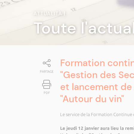
ATTUALITÀ
|
Toute l'actua
Formation contin
"Gestion des Sec
PARTAGE
et lancement de
PDF
"Autour du vin"
Le service de la Formation Continue
Le jeudi 12 janvier aura lieu la r