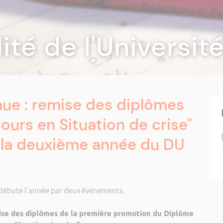
lité de l'Universi
ue : remise des diplômes
ours en Situation de crise"
 la deuxième année du DU
 débute l'année par deux événements.
emise des diplômes de la première promotion du Diplôme