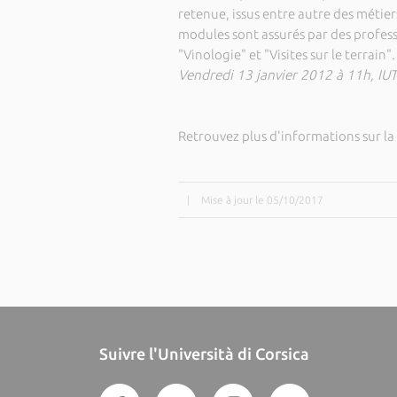
retenue, issus entre autre des métier
modules sont assurés par des professi
"Vinologie" et "Visites sur le terrain".
Vendredi 13 janvier 2012 à 11h, IUT
Retrouvez plus d'informations sur l
|
Mise à jour le 05/10/2017
Suivre l'Università di Corsica