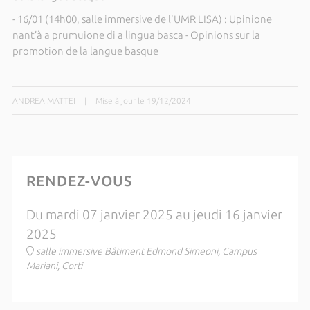
- 16/01 (14h00, salle immersive de l'UMR LISA) : Upinione
nant’à a prumuione di a lingua basca - Opinions sur la
promotion de la langue basque
ANDREA MATTEI
|
Mise à jour le 19/12/2024
RENDEZ-VOUS
Du mardi 07 janvier 2025 au jeudi 16 janvier
2025
salle immersive Bâtiment Edmond Simeoni, Campus
Mariani, Corti