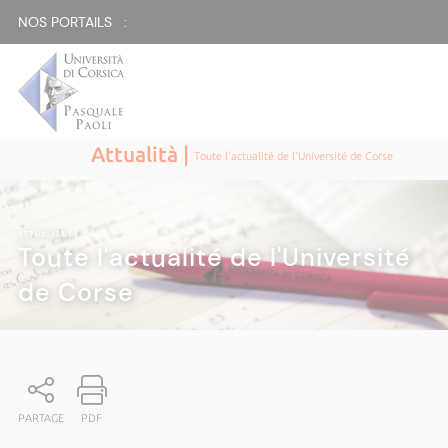
NOS PORTAILS :
Attualità |
Toute l'actualité de l'Université de Corse
ATTUALITÀ
|
Toute l'actualité de l'Université
de Corse
PARTAGE
PDF