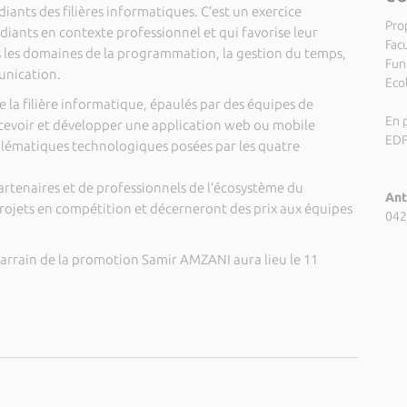
udiants des filières informatiques. C’est un exercice
Pro
diants en contexte professionnel et qui favorise leur
Fac
les domaines de la programmation, la gestion du temps,
Fund
unication.
Eco
e la filière informatique, épaulés par des équipes de
En p
cevoir et développer une application web ou mobile
EDF
lématiques technologiques posées par les quatre
artenaires et de professionnels de l’écosystème du
Ant
rojets en compétition et décerneront des prix aux équipes
042
arrain de la promotion Samir AMZANI aura lieu le 11