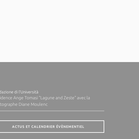
azione di l'Università
idence Ange Tomasi "Lagune and Zeste" avec la
tographe Diane Moulenc
ACTUS ET CALENDRIER ÉVÈNEMENTIEL