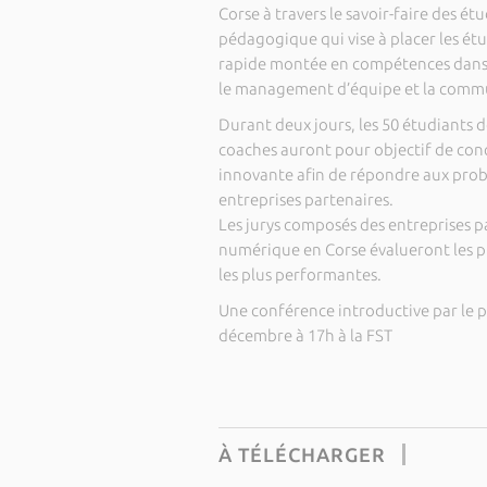
Corse à travers le savoir-faire des ét
pédagogique qui vise à placer les étu
rapide montée en compétences dans 
le management d’équipe et la comm
Durant deux jours, les 50 étudiants d
coaches auront pour objectif de con
innovante afin de répondre aux prob
entreprises partenaires.
Les jurys composés des entreprises p
numérique en Corse évalueront les p
les plus performantes.
Une conférence introductive par le p
décembre à 17h à la FST
À TÉLÉCHARGER