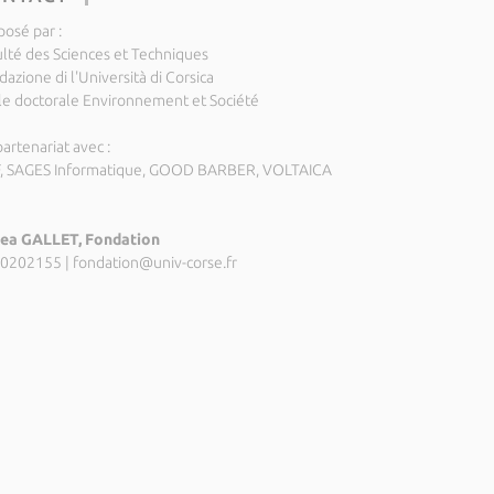
posé par :
ulté des Sciences et Techniques
azione di l'Università di Corsica
le doctorale Environnement et Société
artenariat avec :
, SAGES Informatique, GOOD BARBER, VOLTAICA
ea GALLET, Fondation
0202155
|
fondation@univ-corse.fr