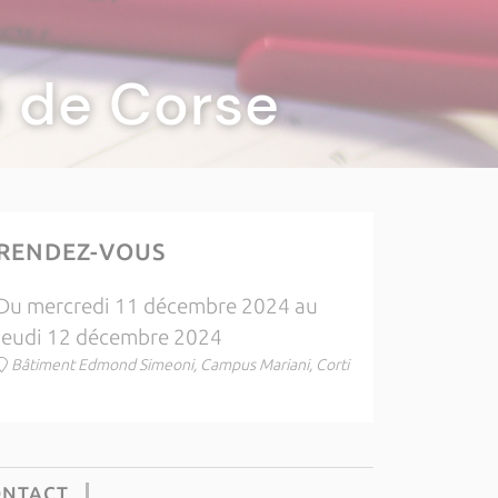
té de Corse
RENDEZ-VOUS
Du mercredi 11 décembre 2024 au
jeudi 12 décembre 2024
Bâtiment Edmond Simeoni, Campus Mariani, Corti
ONTACT