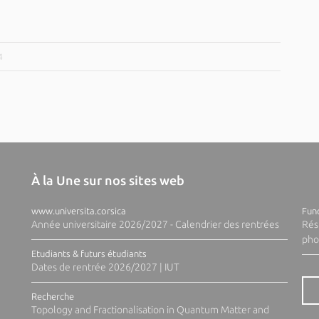
4
À la Une sur nos sites web
www.universita.corsica
Fund
Année universitaire 2026/2027 - Calendrier des rentrées
Rés
pho
Etudiants & futurs étudiants
Dates de rentrée 2026/2027 | IUT
Recherche
Topology and Fractionalisation in Quantum Matter and