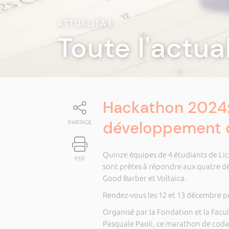
ATTUALITÀ
|
Toute l'actua
Hackathon 2024: 
développement 
PARTAGE
Quinze équipes de 4 étudiants de Lic
PDF
sont prêtes à répondre aux quatre d
Good Barber et Voltaica.
Rendez-vous les 12 et 13 décembre p
Organisé par la Fondation et la Facul
Pasquale Paoli, ce marathon de cod