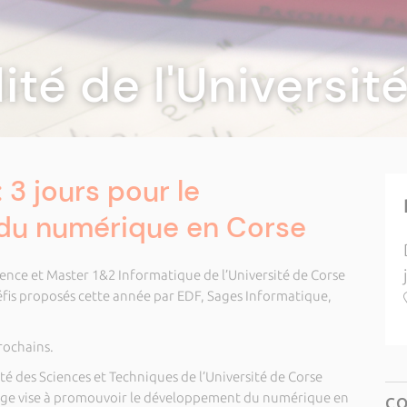
lité de l'Universi
3 jours pour le
du numérique en Corse
ence et Master 1&2 Informatique de l’Université de Corse
éfis proposés cette année par EDF, Sages Informatique,
rochains.
té des Sciences et Techniques de l’Université de Corse
age vise à promouvoir le développement du numérique en
C