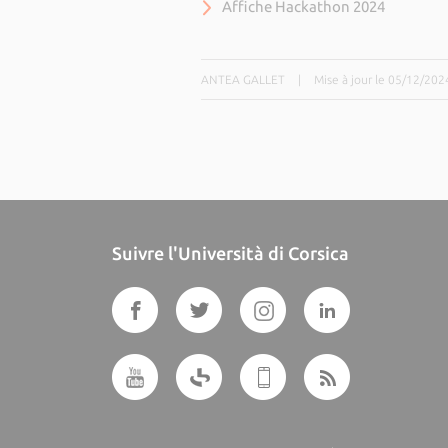
Affiche Hackathon 2024
ANTEA GALLET
|
Mise à jour le 05/12/202
Suivre l'Università di Corsica