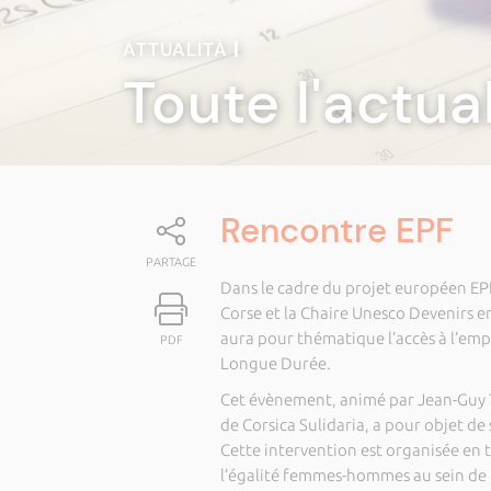
ATTUALITÀ
|
Toute l'actua
Rencontre EPF
PARTAGE
Dans le cadre du projet européen EPF
Corse et la Chaire Unesco Devenirs e
aura pour thématique l’accès à l’emp
PDF
Longue Durée.
Cet évènement, animé par Jean-Guy 
de Corsica Sulidaria, a pour objet de
Cette intervention est organisée en t
l’égalité femmes-hommes au sein de 