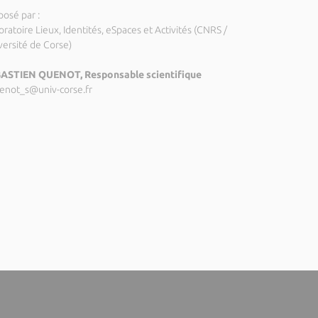
posé par :
ratoire Lieux, Identités, eSpaces et Activités (CNRS /
versité de Corse)
ASTIEN QUENOT, Responsable scientifique
enot_s@univ-corse.fr