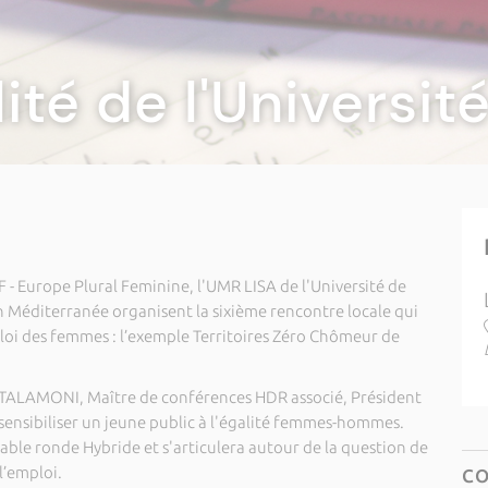
lité de l'Universi
 - Europe Plural Feminine, l'UMR LISA de l'Université de
n Méditerranée organisent la sixième rencontre locale qui
loi des femmes : l’exemple Territoires Zéro Chômeur de
TALAMONI, Maître de conférences HDR associé, Président
 sensibiliser un jeune public à l'égalité femmes-hommes.
able ronde Hybride et s'articulera autour de la question de
l’emploi.
C