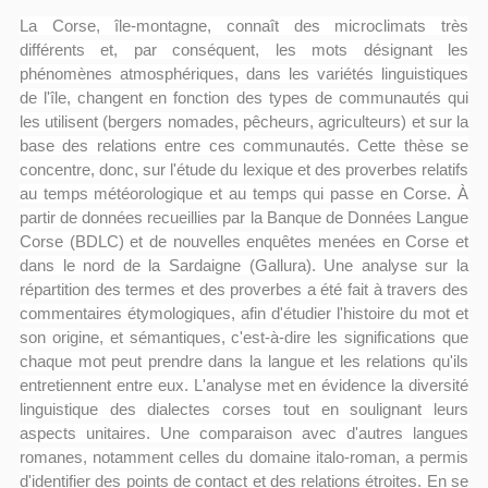
La Corse, île-montagne, connaît des microclimats très
différents et, par conséquent, les mots désignant les
phénomènes atmosphériques, dans les variétés linguistiques
de l'île, changent en fonction des types de communautés qui
les utilisent (bergers nomades, pêcheurs, agriculteurs) et sur la
base des relations entre ces communautés. Cette thèse se
concentre, donc, sur l'étude du lexique et des proverbes relatifs
au temps météorologique et au temps qui passe en Corse. À
partir de données recueillies par la Banque de Données Langue
Corse (BDLC) et de nouvelles enquêtes menées en Corse et
dans le nord de la Sardaigne (Gallura). Une analyse sur la
répartition des termes et des proverbes a été fait à travers des
commentaires étymologiques, afin d'étudier l'histoire du mot et
son origine, et sémantiques, c'est-à-dire les significations que
chaque mot peut prendre dans la langue et les relations qu'ils
entretiennent entre eux. L'analyse met en évidence la diversité
linguistique des dialectes corses tout en soulignant leurs
aspects unitaires. Une comparaison avec d'autres langues
romanes, notamment celles du domaine italo-roman, a permis
d'identifier des points de contact et des relations étroites. En se