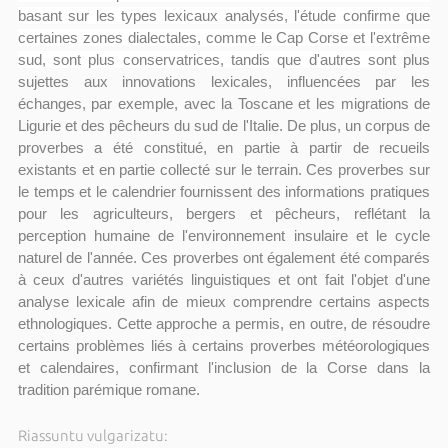
basant sur les types lexicaux analysés, l'étude confirme que
certaines zones dialectales, comme le Cap Corse et l'extrême
sud, sont plus conservatrices, tandis que d'autres sont
plus
sujettes aux innovations lexicales, influencées par les
échanges, par exemple, avec la Toscane et les migrations de
Ligurie et des pêcheurs du sud de l'Italie. De plus, un corpus de
proverbes a été constitué, en partie à partir de recueils
existants et en partie collecté sur le terrain. Ces proverbes sur
le temps et le calendrier fournissent des informations pratiques
pour les agriculteurs, bergers et pêcheurs, reflétant la
perception humaine de l'environnement insulaire et le cycle
naturel de l'année. Ces proverbes ont également été comparés
à ceux d'autres variétés linguistiques et ont fait l'objet d'une
analyse lexicale afin de mieux comprendre certains aspects
ethnologiques. Cette approche a permis, en outre, de résoudre
certains problèmes liés à certains proverbes météorologiques
et calendaires, confirmant l'inclusion de la Corse dans la
tradition parémique romane.
Riassuntu vulgarizatu: