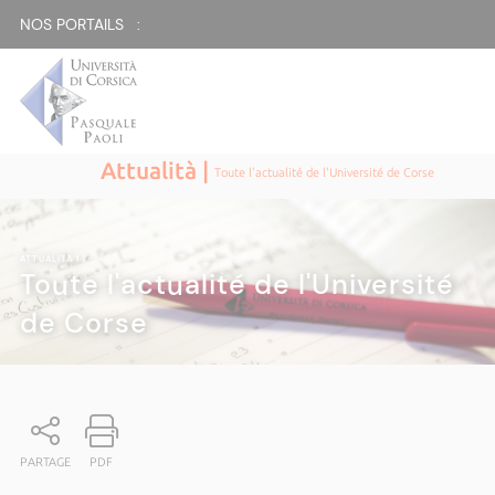
NOS PORTAILS :
Attualità |
Toute l'actualité de l'Université de Corse
ATTUALITÀ
|
Toute l'actualité de l'Université
de Corse
PARTAGE
PDF