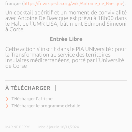
français (
https://fr.wikipedia.org/wiki/Antoine_de_Baecque
).
Un cocktail apéritif et un moment de convivialité
avec Antoine De Baecque est prévu à 18h00 dans
le Hall de l’UMR LISA, bâtiment Edmond Simeoni
à Corte.
Entrée Libre
Cette action s'inscrit dans le PIA UNIversité : pour
la Transformation au service des territoires
Insulaires méditerranéens, porté par l'Université
de Corse
À TÉLÉCHARGER
Télécharger l'affiche
Télécharger le programme détaillé
MARINE BERRY
|
Mise à jour le 18/11/2024