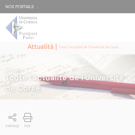
NOS PORTAILS :
Attualità |
Toute l'actualité de l'Université de Corse
ATTUALITÀ
|
Toute l'actualité de l'Université
de Corse
PARTAGE
PDF