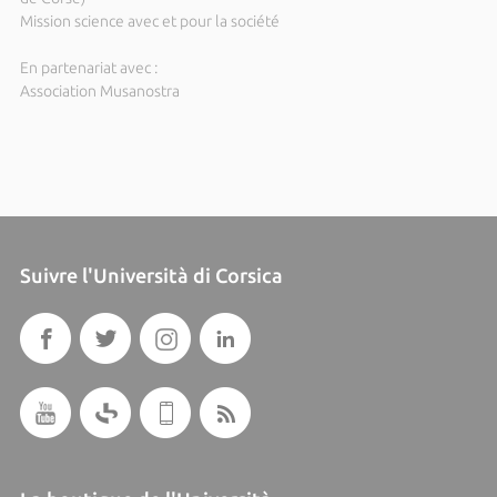
Mission science avec et pour la société
En partenariat avec :
Association Musanostra
Suivre l'Università di Corsica