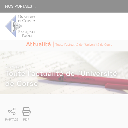
NOS PORTAILS :
Attualità |
Toute l'actualité de l'Université de Corse
ATTUALITÀ
|
Toute l'actualité de l'Université
de Corse
PARTAGE
PDF