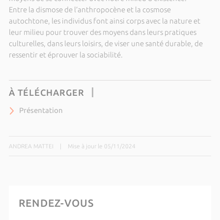
Entre la dismose de l’anthropocène et la cosmose
autochtone, les individus font ainsi corps avec la nature et
leur milieu pour trouver des moyens dans leurs pratiques
culturelles, dans leurs loisirs, de viser une santé durable, de
ressentir et éprouver la sociabilité.
À TÉLÉCHARGER
Présentation
ANDREA MATTEI
|
Mise à jour le 05/11/2024
RENDEZ-VOUS