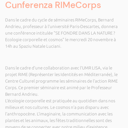
Cunferenza RIMeCorps
Dans le cadre du cycle de séminaires RIMeCorps, Bernard
Andrieu, professeur à l’université Paris-Descartes, donnera
une conférence intitulée "SE FONDRE DANS LA NATURE ?
Ecologie corporelle et cosmos" le mercredi 20 novembre à
14h au Spaziu Natale Luciani.
Dans le cadre d’une collaboration avec l’UMR LISA, via le
projet RIME (Représenter les Identités en Méditerranée), le
Centre Culturel programme les séminaires de l’action RIME
Corps. Ce premier séminaire est animé par le Professeur
Bernard Andrieu.
L’écologie corporelle est pratiquée au quotidien dans nos
milieux et nos cultures. Le cosmos n’a pas disparu avec
l’anthropocène. L’imaginaire, la communication avec les
plantes et les animaux, les fêtes traditionnelles sont des
moyens de se connecter avec notre milieu d’existence.