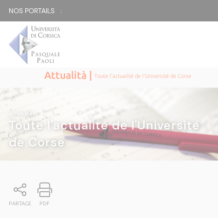
NOS PORTAILS :
Attualità |
Toute l'actualité de l'Université de Corse
ATTUALITÀ
|
Toute l'actualité de l'Université
de Corse
PARTAGE
PDF