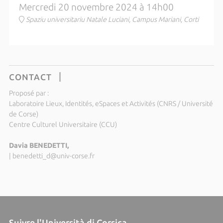
Mercredi 20 novembre 2024 à 14h00
Spaziu universitariu Natale Luciani, Campus Mariani, Corti
CONTACT
Proposé par :
Laboratoire Lieux, Identités, eSpaces et Activités (CNRS / Université
de Corse)
Centre Culturel Universitaire (CCU)
Davia BENEDETTI,
|
benedetti_d@univ-corse.fr
Suivre l'Università di Corsica