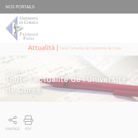
NOS PORTAILS :
Attualità |
Toute l'actualité de l'Université de Corse
ATTUALITÀ
|
Toute l'actualité de l'Université
de Corse
PARTAGE
PDF