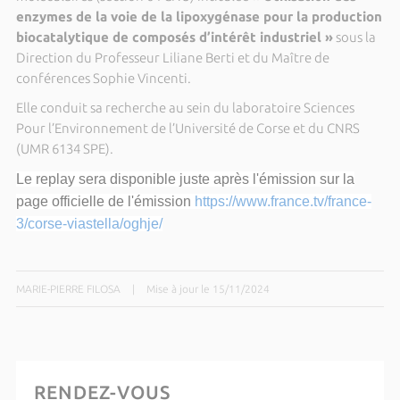
enzymes de la voie de la lipoxygénase pour la production
biocatalytique de composés d’intérêt industriel »
sous la
Direction du Professeur Liliane Berti et du Maître de
conférences Sophie Vincenti.
Elle conduit sa recherche au sein du laboratoire Sciences
Pour l’Environnement de l’Université de Corse et du CNRS
(UMR 6134 SPE).
Le replay sera disponible juste après l'émission sur la
page officielle de l'émission
https://www.france.tv/france-
3/corse-viastella/oghje/
MARIE-PIERRE FILOSA
|
Mise à jour le 15/11/2024
RENDEZ-VOUS