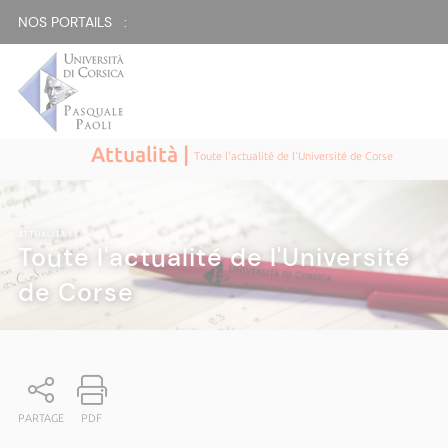
NOS PORTAILS :
Attualità |
Toute l'actualité de l'Université de Corse
ATTUALITÀ
|
Toute l'actualité de l'Université
de Corse
PARTAGE
PDF