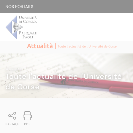
NOS PORTAILS :
Attualità |
Toute l'actualité de l'Université de Corse
ATTUALITÀ
|
Toute l'actualité de l'Université
de Corse
PARTAGE
PDF