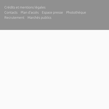
Crédits et mentions légales
Contacts
Plan d'accès
Espace presse
Photothèque
Recrutement
Marchés publics