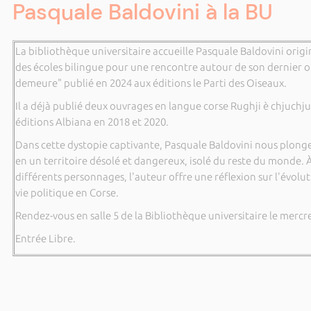
Pasquale Baldovini à la BU
La bibliothèque universitaire accueille Pasquale Baldovini origi
des écoles bilingue pour une rencontre autour de son dernier
demeure" publié en 2024 aux éditions le Parti des Oiseaux.
Il a déjà publié deux ouvrages en langue corse Rughji è chjuchj
éditions Albiana en 2018 et 2020.
Dans cette dystopie captivante, Pasquale Baldovini nous plon
en un territoire désolé et dangereux, isolé du reste du monde. À
différents personnages, l'auteur offre une réflexion sur l'évoluti
vie politique en Corse.
Rendez-vous en salle 5 de la Bibliothèque universitaire le mercr
Entrée Libre.