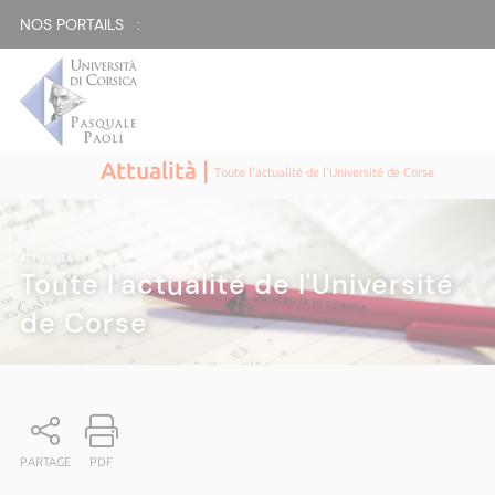
NOS PORTAILS :
Attualità |
Toute l'actualité de l'Université de Corse
ATTUALITÀ
|
Toute l'actualité de l'Université
de Corse
PARTAGE
PDF