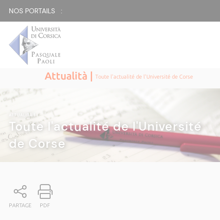
NOS PORTAILS :
Attualità |
Toute l'actualité de l'Université de Corse
ATTUALITÀ
|
Toute l'actualité de l'Université
de Corse
PARTAGE
PDF