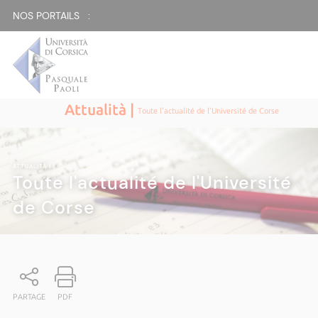
NOS PORTAILS :
Attualità |
Toute l'actualité de l'Université de Corse
ATTUALITÀ
|
Toute l'actualité de l'Université
de Corse
PARTAGE
PDF