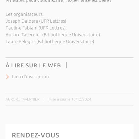
N’hésitez pas à vous inscrire, l’expérience est belle !
Les organisateurs,
Joseph Dalbera (UFR Lettres)
Pauline Fabiani (UFR Lettres)
Aurore Tavernier (Bibliothèque Universitaire)
Laure Pelegris (Bibliothèque Universitaire)
À LIRE SUR LE WEB
Lien d'inscription
AURORE TAVERNIER
|
Mise à jour le 10/12/2024
RENDEZ-VOUS