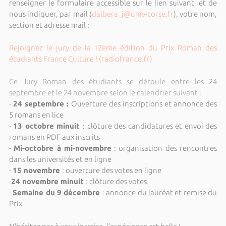
renseigner le formulaire accessible sur le lien suivant, et de
nous indiquer, par mail (
dalbera_j@univ-corse.fr
), votre nom,
section et adresse mail :
Rejoignez le jury de la 12ème édition du Prix Roman des
étudiants France Culture ! (radiofrance.fr)
Ce Jury Roman des étudiants se déroule entre les 24
septembre et le 24 novembre selon le calendrier suivant :
-
24 septembre :
Ouverture des inscriptions et annonce des
5 romans en lice
-
13 octobre minuit
: clôture des candidatures et envoi des
romans en PDF aux inscrits
-
Mi-octobre à mi-novembre
: organisation des rencontres
dans les universités et en ligne
-
15 novembre
: ouverture des votes en ligne
-
24 novembre minuit
: clôture des votes
-
Semaine du 9 décembre
: annonce du lauréat et remise du
Prix