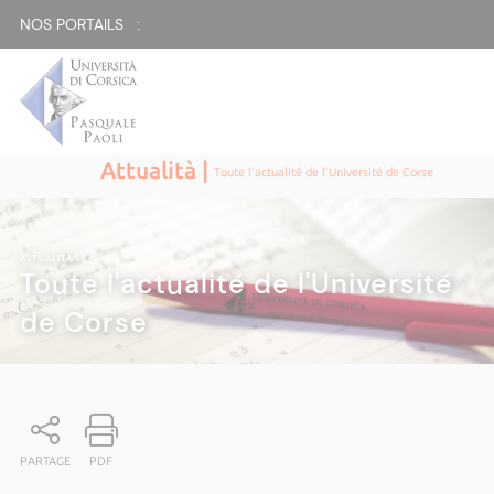
NOS PORTAILS :
Attualità |
Toute l'actualité de l'Université de Corse
ATTUALITÀ
|
Toute l'actualité de l'Université
de Corse
PARTAGE
PDF