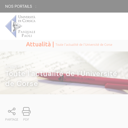
NOS PORTAILS :
Attualità |
Toute l'actualité de l'Université de Corse
ATTUALITÀ
|
Toute l'actualité de l'Université
de Corse
PARTAGE
PDF