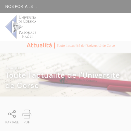
NOS PORTAILS :
Attualità |
Toute l'actualité de l'Université de Corse
ATTUALITÀ
|
Toute l'actualité de l'Université
de Corse
PARTAGE
PDF