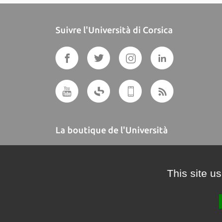
Suivre l'Università di Corsica
La boutique de l'Università
A BUTTEGUCCIA
This site u
Crédits et mentions légales