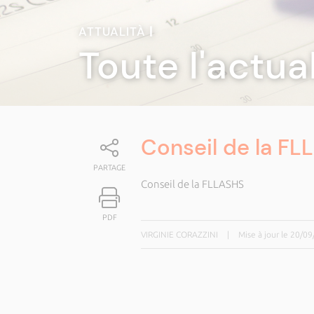
ATTUALITÀ
|
Toute l'actua
Conseil de la FL
PARTAGE
Conseil de la FLLASHS
PDF
VIRGINIE CORAZZINI
|
Mise à jour le 20/0