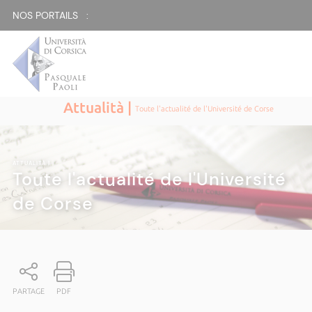
NOS PORTAILS :
Attualità |
Toute l'actualité de l'Université de Corse
ATTUALITÀ
|
Toute l'actualité de l'Université
de Corse
PARTAGE
PDF