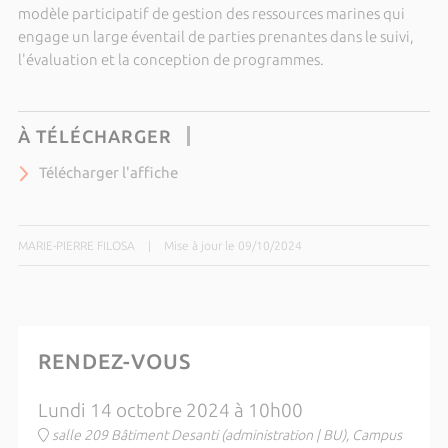
modèle participatif de gestion des ressources marines qui
engage un large éventail de parties prenantes dans le suivi,
l'évaluation et la conception de programmes.
À TÉLÉCHARGER
Télécharger l'affiche
MARIE-PIERRE FILOSA
|
Mise à jour le 09/10/2024
RENDEZ-VOUS
Lundi 14 octobre 2024 à 10h00
salle 209 Bâtiment Desanti (administration | BU), Campus