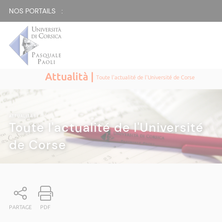
NOS PORTAILS :
Attualità |
Toute l'actualité de l'Université de Corse
ATTUALITÀ
|
Toute l'actualité de l'Université
de Corse
PARTAGE
PDF