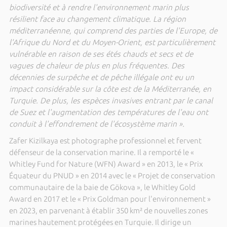
biodiversité et à rendre l'environnement marin plus
résilient face au changement climatique. La région
méditerranéenne, qui comprend des parties de l'Europe, de
l'Afrique du Nord et du Moyen-Orient, est particulièrement
vulnérable en raison de ses étés chauds et secs et de
vagues de chaleur de plus en plus fréquentes. Des
décennies de surpêche et de pêche illégale ont eu un
impact considérable sur la côte est de la Méditerranée, en
Turquie. De plus, les espèces invasives entrant par le canal
de Suez et l'augmentation des températures de l'eau ont
conduit à l'effondrement de l'écosystème marin ».
Zafer Kizilkaya est photographe professionnel et fervent
défenseur de la conservation marine. Il a remporté le «
Whitley Fund for Nature (WFN) Award » en 2013, le « Prix
Équateur du PNUD » en 2014 avec le « Projet de conservation
communautaire de la baie de Gökova », le Whitley Gold
Award en 2017 et le « Prix Goldman pour l'environnement »
en 2023, en parvenant à établir 350 km² de nouvelles zones
marines hautement protégées en Turquie. Il dirige un