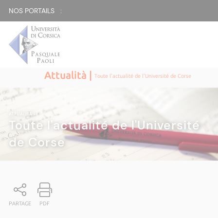
NOS PORTAILS :
Attualità |
Toute l'actualité de l'Université de Corse
ATTUALITÀ
|
Toute l'actualité de l'Université
de Corse
PARTAGE
PDF