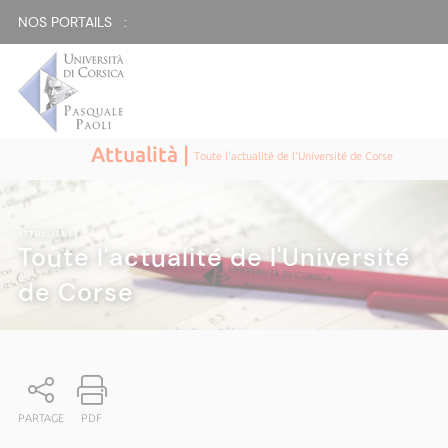
NOS PORTAILS :
Attualità |
Toute l'actualité de l'Université de Corse
ATTUALITÀ
|
Toute l'actualité de l'Université
de Corse
PARTAGE
PDF