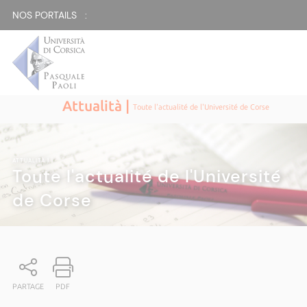
NOS PORTAILS :
Attualità |
Toute l'actualité de l'Université de Corse
ATTUALITÀ
|
Toute l'actualité de l'Université
de Corse
PARTAGE
PDF