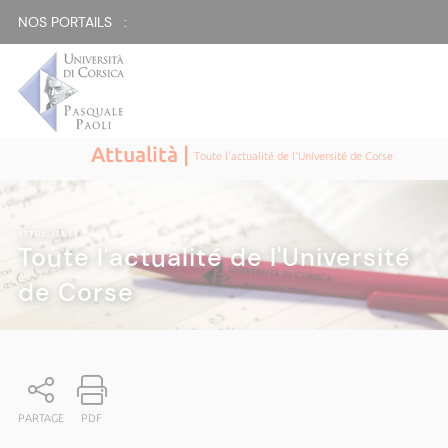
NOS PORTAILS :
Attualità |
Toute l'actualité de l'Université de Corse
ATTUALITÀ
|
Toute l'actualité de l'Université
de Corse
PARTAGE
PDF