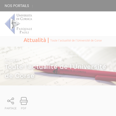
NOS PORTAILS :
Attualità |
Toute l'actualité de l'Université de Corse
ATTUALITÀ
|
Toute l'actualité de l'Université
de Corse
PARTAGE
PDF