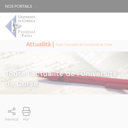
NOS PORTAILS :
Attualità |
Toute l'actualité de l'Université de Corse
ATTUALITÀ
|
Toute l'actualité de l'Université
de Corse
PARTAGE
PDF