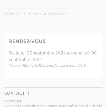
ANDREA MATTEI
|
Mise à jour le 30/08/2024
RENDEZ-VOUS
Du jeudi 05 septembre 2024 au vendredi 06
septembre 2024
Amphi Ribellu, UFR Lettres, Campus Mariani, Corti
CONTACT
Proposé par :
Laboratoire Lieux, Identités, eSpaces et Activités (CNRS / Université