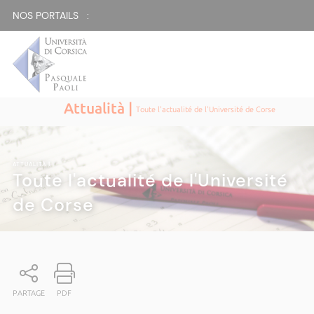
NOS PORTAILS :
Attualità |
Toute l'actualité de l'Université de Corse
ATTUALITÀ
|
Toute l'actualité de l'Université
de Corse
PARTAGE
PDF