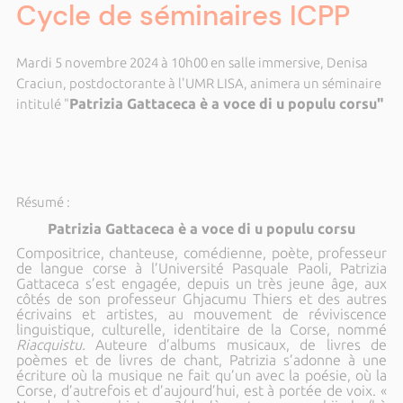
Cycle de séminaires ICPP
Mardi 5 novembre 2024 à 10h00 en salle immersive, Denisa
Craciun, postdoctorante à l'UMR LISA, animera un séminaire
Patrizia Gattaceca è a voce di u populu corsu"
intitulé "
Résumé :
Patrizia Gattaceca è a voce di u populu corsu
Compositrice, chanteuse, comédienne, poète, professeur
de langue corse à l’Université Pasquale Paoli, Patrizia
Gattaceca s’est engagée, depuis un très jeune âge, aux
côtés de son professeur Ghjacumu Thiers et des autres
écrivains et artistes, au mouvement de réviviscence
linguistique, culturelle, identitaire de la Corse, nommé
Riacquistu.
Auteure d’albums musicaux, de livres de
poèmes et de livres de chant, Patrizia s’adonne à une
écriture où la musique ne fait qu’un avec la poésie, où la
Corse, d’autrefois et d’aujourd’hui, est à portée de voix. «