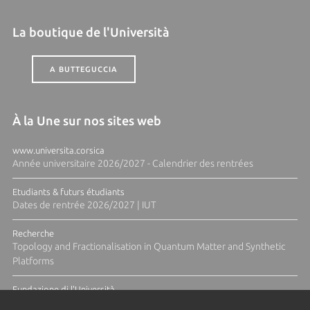
La boutique de l'Università
A BUTTEGUCCIA
À la Une sur nos sites web
www.universita.corsica
Année universitaire 2026/2027 - Calendrier des rentrées
Etudiants & futurs étudiants
Dates de rentrée 2026/2027 | IUT
Recherche
Topology and Fractionalisation in Quantum Matter and Synthetic
Platforms
Fundazione di l'Università
Résidence Ange Tomasi "Lagune and Zeste" avec la photographe