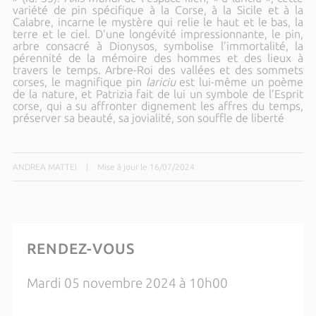
variété de pin spécifique à la Corse, à la Sicile et à la
Calabre, incarne le mystère qui relie le haut et le bas, la
terre et le ciel. D’une longévité impressionnante, le pin,
arbre consacré à Dionysos, symbolise l’immortalité, la
pérennité de la mémoire des hommes et des lieux à
travers le temps. Arbre-Roi des vallées et des sommets
corses, le magnifique pin
lariciu
est lui-même un poème
de la nature, et Patrizia fait de lui un symbole de l’Esprit
corse, qui a su affronter dignement les affres du temps,
préserver sa beauté, sa jovialité, son souffle de liberté
ANDREA MATTEI
|
Mise à jour le 16/07/2024
RENDEZ-VOUS
Mardi 05 novembre 2024 à 10h00