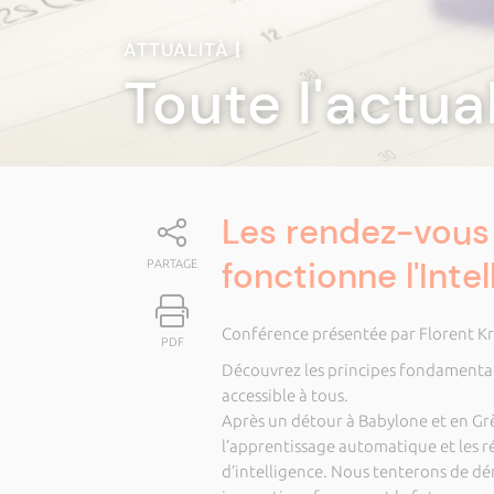
ATTUALITÀ
|
Toute l'actua
Les rendez-vous
fonctionne l'Intel
PARTAGE
Conférence présentée par Florent Kr
PDF
Découvrez les principes fondamentaux 
accessible à tous.
Après un détour à Babylone et en Grè
l’apprentissage automatique et les r
d’intelligence. Nous tenterons de d