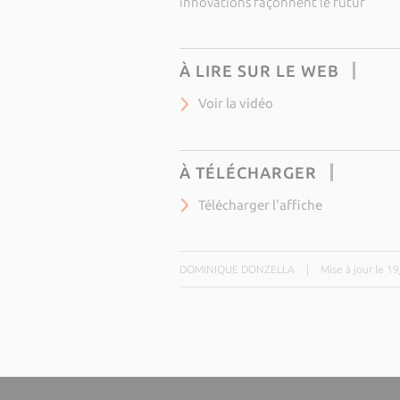
innovations façonnent le futur
À LIRE SUR LE WEB
Voir la vidéo
À TÉLÉCHARGER
Télécharger l'affiche
DOMINIQUE DONZELLA
|
Mise à jour le 1