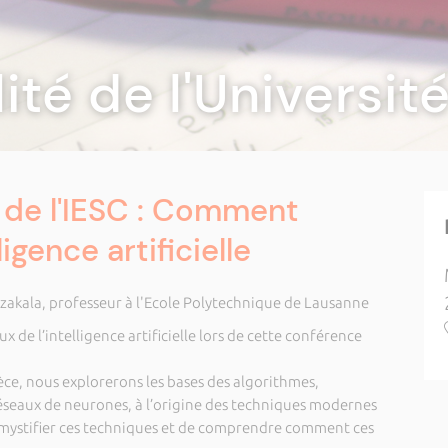
lité de l'Universi
 de l'IESC : Comment
ligence artificielle
zakala, professeur à l'Ecole Polytechnique de Lausanne
de l’intelligence artificielle lors de cette conférence
ce, nous explorerons les bases des algorithmes,
éseaux de neurones, à l’origine des techniques modernes
émystifier ces techniques et de comprendre comment ces