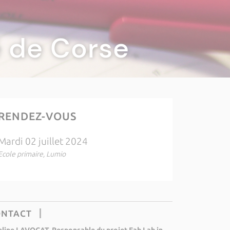
té de Corse
RENDEZ-VOUS
Mardi 02 juillet 2024
Ecole primaire, Lumio
ONTACT