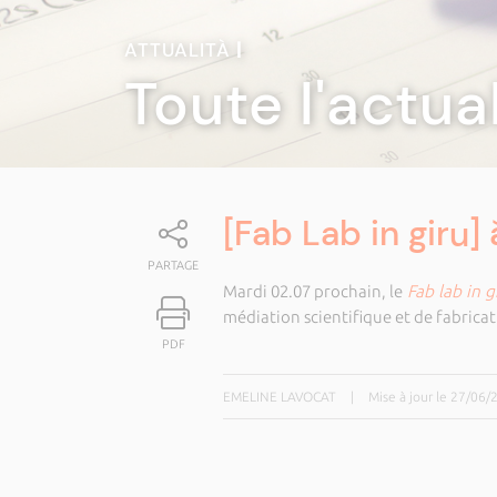
ATTUALITÀ
|
Toute l'actua
[Fab Lab in giru]
PARTAGE
Mardi 02.07 prochain, le
Fab lab in g
médiation scientifique et de fabrica
PDF
EMELINE LAVOCAT
|
Mise à jour le 27/06/