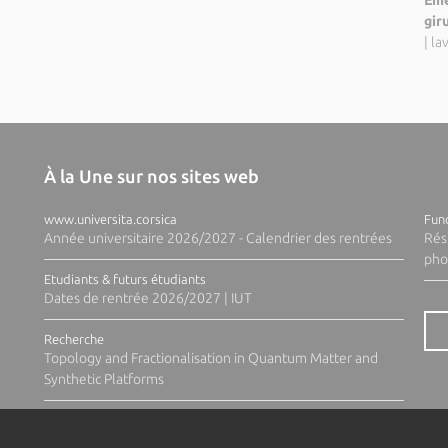
Eme
gir
|
la
À la Une sur nos sites web
www.universita.corsica
Fund
Année universitaire 2026/2027 - Calendrier des rentrées
Rés
pho
Etudiants & futurs étudiants
Dates de rentrée 2026/2027 | IUT
Recherche
Topology and Fractionalisation in Quantum Matter and
Synthetic Platforms