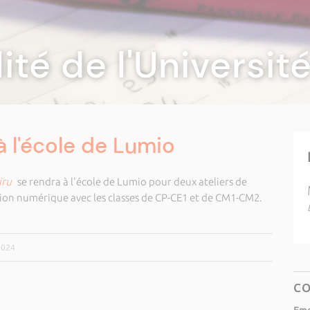
lité de l'Universi
 à l'école de Lumio
iru
se rendra à l'école de Lumio pour deux ateliers de
tion numérique avec les classes de CP-CE1 et de CM1-CM2.
2024
C