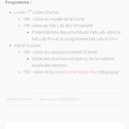
Programme :
er
Lundi 1
juillet (Corte)
10h : visite du musée de la Corse
14h: visite du Fab Lab de l'Université
Présentations des activités du Fab Lab, dont le
Fab Lab Pro et le programme Fab Lab in Giru
Mardi 2 juillet
10h : visite du campus Grimaldi (Corte)
Visite des chantiers et aperçu de la collecte
locale des déchets
15h : visite de la
plateforme Stella Mare
(Biguglia)
THOMAS RINIERI
|
Mise à jour le 08/07/2024