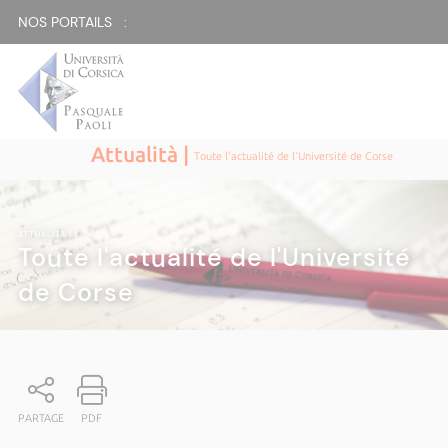
NOS PORTAILS :
Attualità |
Toute l'actualité de l'Université de Corse
ATTUALITÀ
|
Toute l'actualité de l'Université
de Corse
PARTAGE
PDF