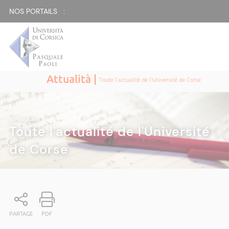
NOS PORTAILS :
Attualità |
Toute l'actualité de l'Université de Corse
ATTUALITÀ
|
Toute l'actualité de l'Université
de Corse
PARTAGE
PDF